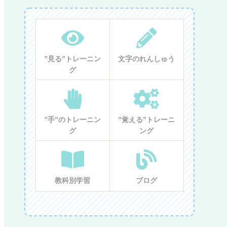
”見る”トレーニン
文字のれんしゅう
グ
”手”のトレーニン
”覚える”トレーニ
グ
ング
教科別学習
ブログ