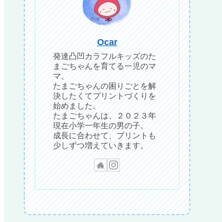
Ocar
発達凸凹カラフルキッズのた
まごちゃんを育てる一児のマ
マ。
たまごちゃんの困りごとを解
決したくてプリントづくりを
始めました。
たまごちゃんは、２０２３年
現在小学一年生の男の子。
成長に合わせて、プリントも
少しずつ増えていきます。