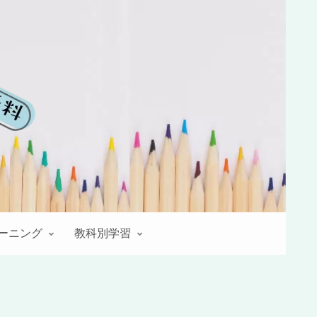
レーニング
教科別学習