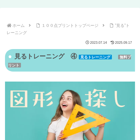
ホーム
１００点プリントトップページ
”見る”ト
レーニング
2023.07.14
2025.09.17
見るトレーニング ④
見るトレーニング
無料プ
リント