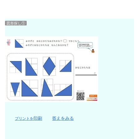
図形探し①
印刷
答えをみる
プリントを