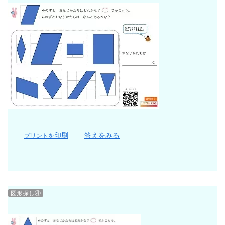
印刷
答えをみる
プリントを
図形探し④