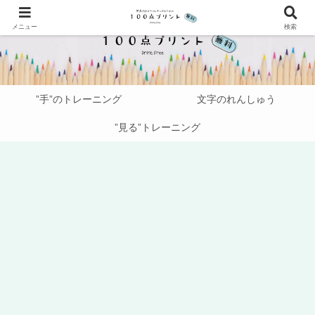
メニュー
検索
”手”のトレーニング
文字のれんしゅう
”見る”トレーニング