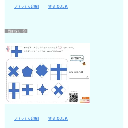
印刷
答えをみる
プリントを
図形探し
⑨
印刷
答えをみる
プリントを