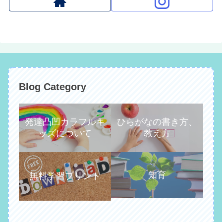
Blog Category
発達凸凹カラフルキ
ひらがなの書き方、
ッズについて
教え方
知育
無料学習プリント