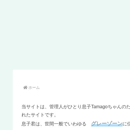
ホーム
当サイトは、管理人がひとり息子Tamagoちゃん
れたサイトです。
グレーゾーン
息子君は、世間一般でいわゆる
に