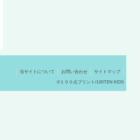
当サイトについて
お問い合わせ
サイトマップ
©１００点プリント/100TEN KIDS