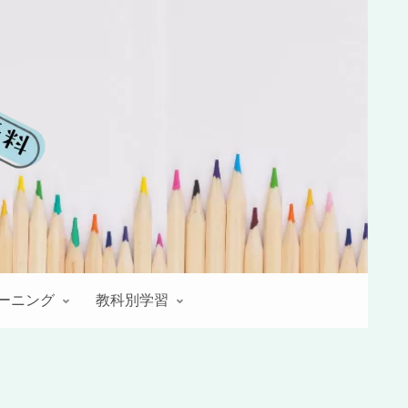
レーニング
教科別学習