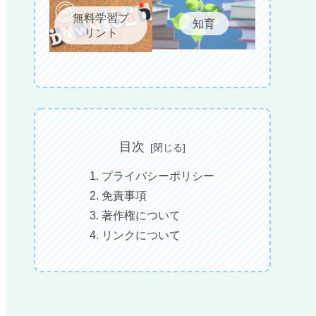
無料学習プ
知育
リント
目次
プライバシーポリシー
免責事項
著作権について
リンクについて