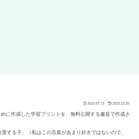
2023.07.13
2023.10.25
のために作成した学習プリントを、無料公開する趣旨で作成さ
位置する子。（私はこの言葉があまり好きではないので、