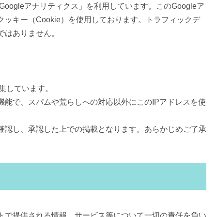
oogleアナリティクス」を利用しています。このGoogleア
ッキー（Cookie）を使用しております。トラフィックデ
ではありません。
収集しています。
機能で、スパムや荒らしへの対応以外にこのIPアドレスを使
確認し、承認した上での掲載となります。あらかじめご了承
トで提供される情報、サービス等について一切の責任を負い