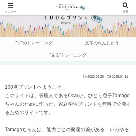
メニュー
検索
”手”のトレーニング
文字のれんしゅう
”見る”トレーニング
2023.06.20
2025.04.11
100点プリントへようこそ！
このサイトは、管理人であるOcarが、ひとり息子Tamago
ちゃんのために作った、家庭学習プリントを無料で公開す
るためのサイトです。
Tamagoちゃんは、能力ごとの発達の差がある、いわゆる