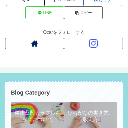
LINE
コピー
Ocarをフォローする
Blog Category
発達凸凹カラフルキ
ひらがなの書き方、
ッズについて
教え方