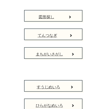
図形探し
てんつなぎ
まちがいさがし
すうじめいろ
ひらがなめいろ