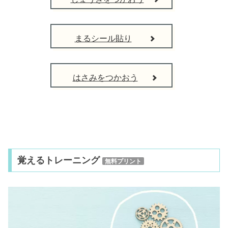
まるシール貼り
はさみをつかおう
覚えるトレーニング
無料プリント