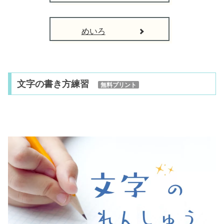
めいろ
文字の書き方練習
無料プリント