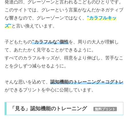
発達凸凹、グレーゾーンと言われるこどものひとりです。
このサイトでは、グレーという言葉がなんだかネガティブ
な響きなので、グレーゾーンではなく、
”カラフルキッ
ズ”
と言い換えています。
子どもたちの
”カラフルな”個性
を、周りの大人が理解し
て、あたたかく見守ることができるように。
すべてのカラフルキッズが、得意をより伸ばし、苦手なこ
とを少しずつ減らせるように。
そんな思いを込めて、
認知機能のトレーニング＝コグトレ
ができるプリントを中心に公開しています。
「見る」認知機能のトレーニング
無料プリント