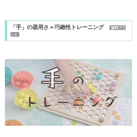
「手」の器用さ＝巧緻性トレーニング
無料プリ
ント