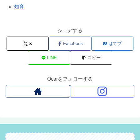
知育
シェアする
X
Facebook
はてブ
LINE
コピー
Ocarをフォローする