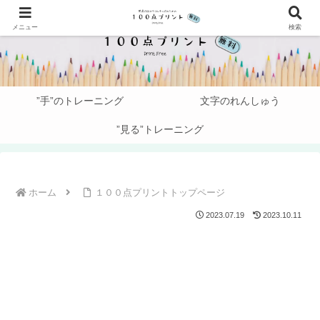
メニュー
検索
”手”のトレーニング
文字のれんしゅう
”見る”トレーニング
ホーム
１００点プリントトップページ
2023.07.19
2023.10.11