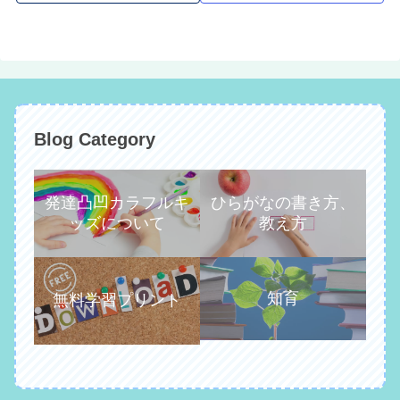
Blog Category
発達凸凹カラフルキ
ひらがなの書き方、
ッズについて
教え方
知育
無料学習プリント