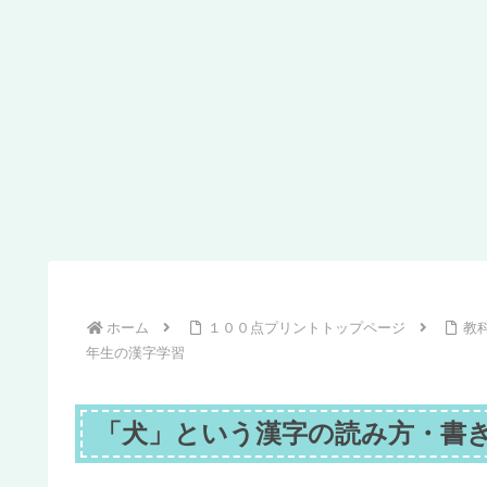
ホーム
１００点プリントトップページ
教
年生の漢字学習
「犬」という漢字の読み方・書