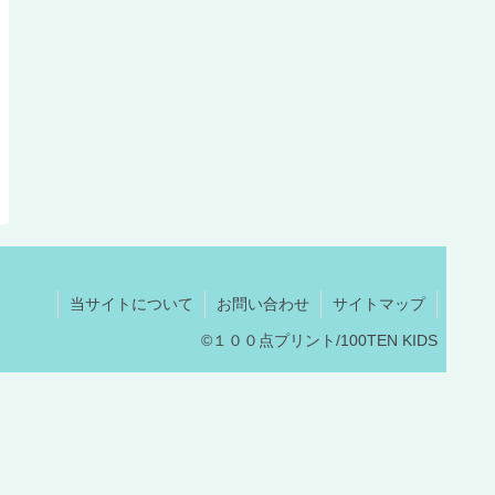
当サイトについて
お問い合わせ
サイトマップ
©１００点プリント/100TEN KIDS