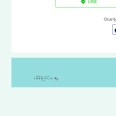
LINE
Oca