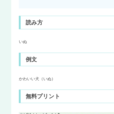
読み方
いぬ
例文
かわいい犬（いぬ）
無料プリント