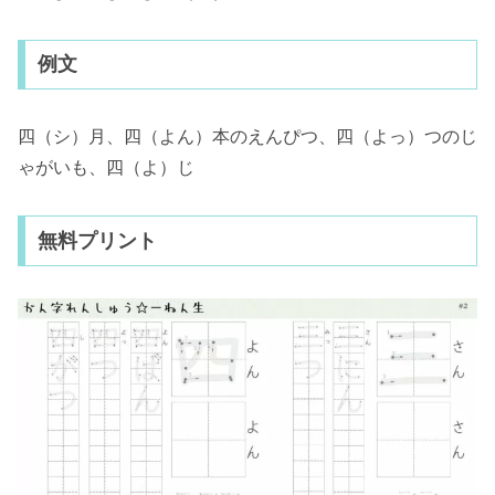
例文
四（シ）月、四（よん）本のえんぴつ、四（よっ）つのじ
ゃがいも、四（よ）じ
無料プリント