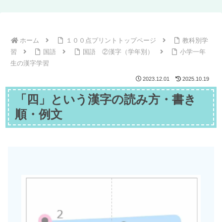
ホーム
１００点プリントトップページ
教科別学
習
国語
国語 ②漢字（学年別）
小学一年
生の漢字学習
2023.12.01
2025.10.19
「四」という漢字の読み方・書き
順・例文