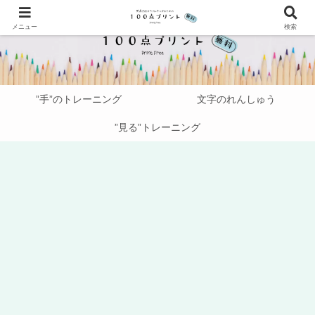
メニュー
検索
”手”のトレーニング
文字のれんしゅう
”見る”トレーニング