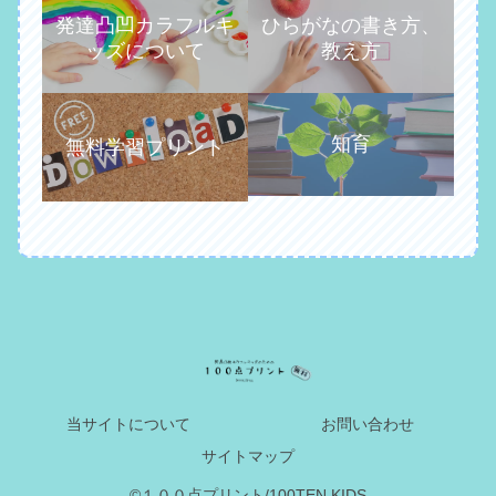
発達凸凹カラフルキ
ひらがなの書き方、
ッズについて
教え方
知育
無料学習プリント
当サイトについて
お問い合わせ
サイトマップ
©１００点プリント/100TEN KIDS