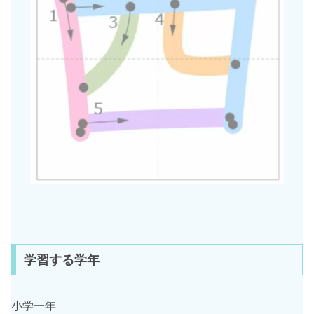
学習する学年
小学一年