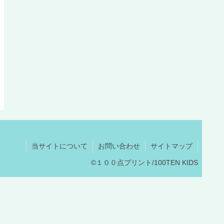
当サイトについて
お問い合わせ
サイトマップ
©１００点プリント/100TEN KIDS