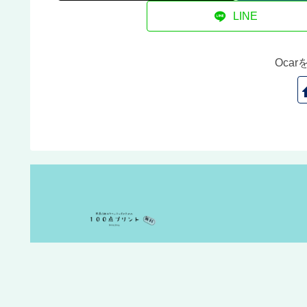
LINE
Oca