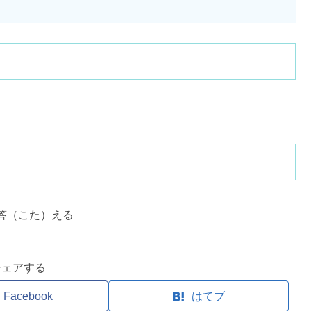
答（こた）える
シェアする
Facebook
はてブ