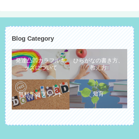
Blog Category
発達凸凹カラフルキ
ひらがなの書き方、
ッズについて
教え方
知育
無料学習プリント