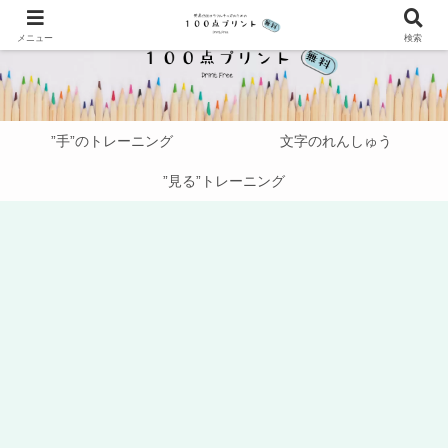
メニュー
検索
”手”のトレーニング
文字のれんしゅう
”見る”トレーニング