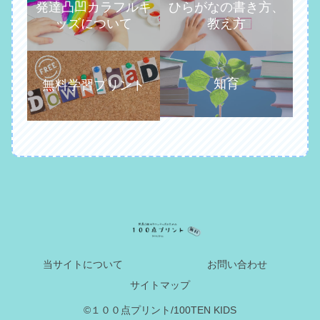
発達凸凹カラフルキ
ひらがなの書き方、
ッズについて
教え方
知育
無料学習プリント
当サイトについて
お問い合わせ
サイトマップ
©１００点プリント/100TEN KIDS