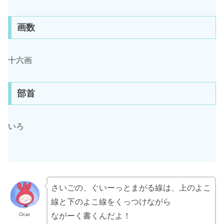
画数
十六画
部首
いろ
さいごの、ぐいーっとまがる線は、上のよこ
線と下のよこ線をくっつけながら
Ocar
ながーく書くんだよ！