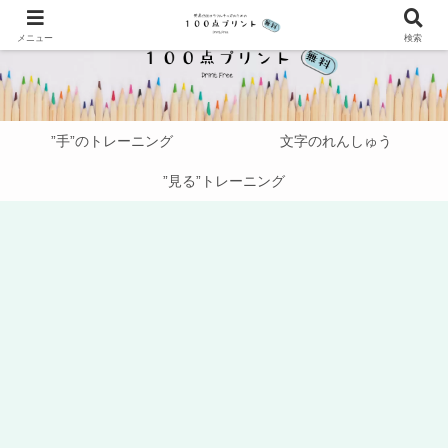
メニュー
検索
”手”のトレーニング
文字のれんしゅう
”見る”トレーニング