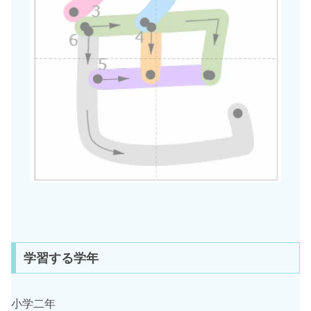
学習する学年
小学二年