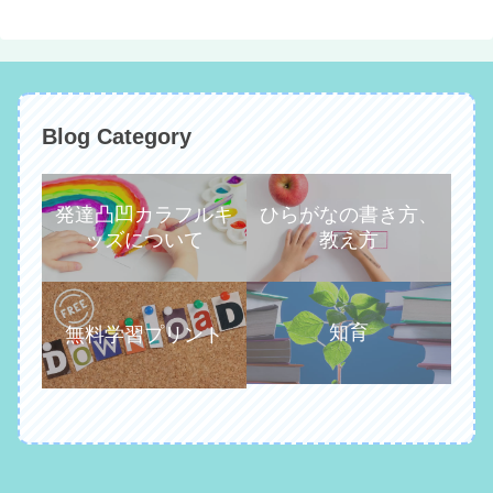
Blog Category
発達凸凹カラフルキ
ひらがなの書き方、
ッズについて
教え方
知育
無料学習プリント