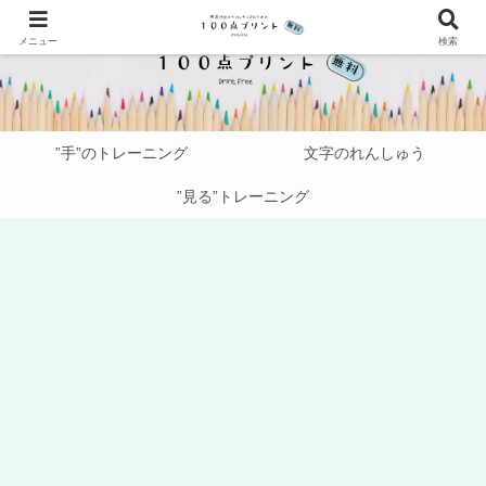
メニュー
検索
”手”のトレーニング
文字のれんしゅう
”見る”トレーニング