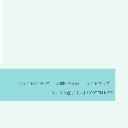
当サイトについて
お問い合わせ
サイトマップ
©１００点プリント/100TEN KIDS