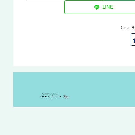
LINE
Oca