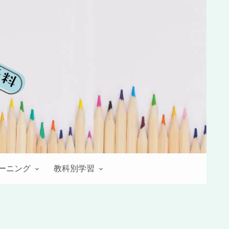
レーニング
教科別学習