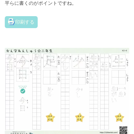
平らに書くのがポイントですね。
印刷する