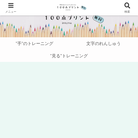
メニュー
検索
”手”のトレーニング
文字のれんしゅう
”見る”トレーニング