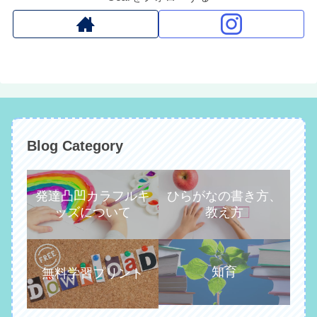
Blog Category
発達凸凹カラフルキ
ひらがなの書き方、
ッズについて
教え方
知育
無料学習プリント