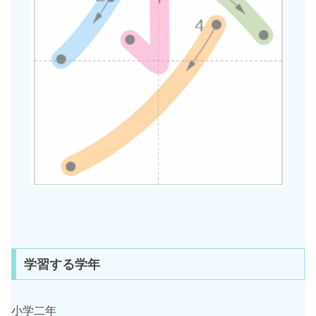
学習する学年
小学二年