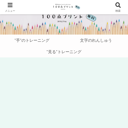
メニュー
検索
”手”のトレーニング
文字のれんしゅう
”見る”トレーニング