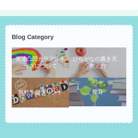
Blog Category
発達凸凹カラフルキ
ひらがなの書き方、
ッズについて
教え方
知育
無料学習プリント