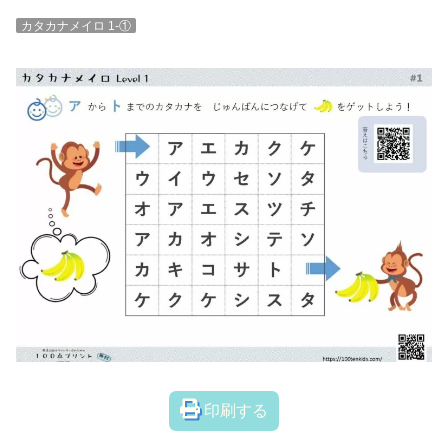
カタカナメイロ 1-①
印刷する