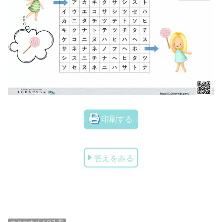
印刷する
答えをみる