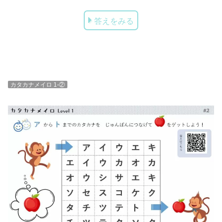
答えをみる
カタカナメイロ 1-②