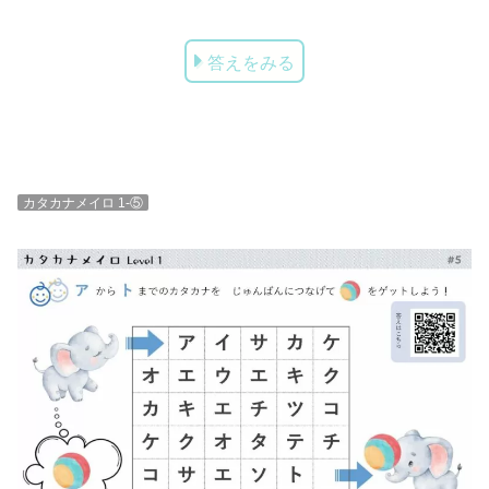
答えをみる
カタカナメイロ 1-⑤