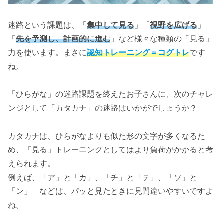
迷路という課題は、「
集中して見る
」「
視野を広げる
」
「
先を予測し、計画的に進む
」など様々な種類の「見る」
力を使います。まさに
認知トレーニング＝コグトレ
です
ね。
「ひらがな」の迷路課題を終えたお子さんに、次のチャレ
ンジとして「カタカナ」の迷路はいかがでしょうか？
カタカナは、ひらがなよりも似た形の文字が多くなるた
め、「見る」トレーニングとしてはより負荷がかかると考
えられます。
例えば、「ア」と「カ」、「チ」と「テ」、「ソ」と
「ン」 などは、パッと見たときに見間違いやすいですよ
ね。