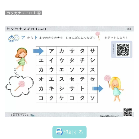
カタカナメイロ 1-④
印刷する