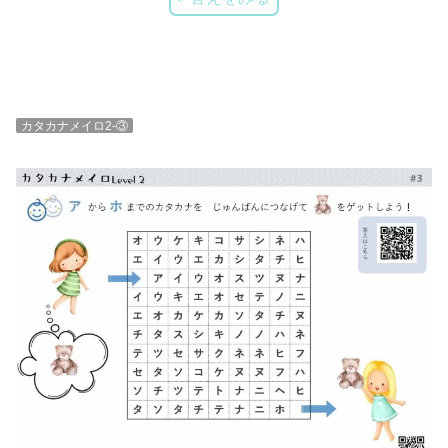
カタカナメイロ2-③