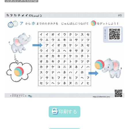
カタカナメイロ2-⑤
印刷する