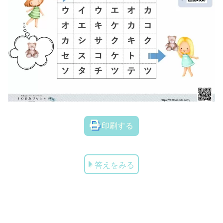
印刷する
答えをみる