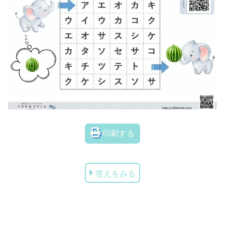
印刷する
答えをみる