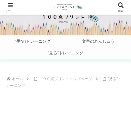
メニュー
検索
”手”のトレーニング
文字のれんしゅう
”見る”トレーニング
ホーム
１００点プリントトップページ
”見る”ト
レーニング