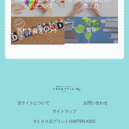
ッズについて
教え方
知育
無料学習プリント
当サイトについて
お問い合わせ
サイトマップ
©１００点プリント/100TEN KIDS