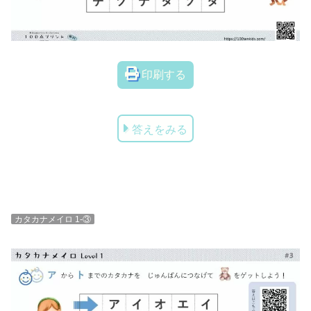
印刷する
答えをみる
カタカナメイロ 1-③